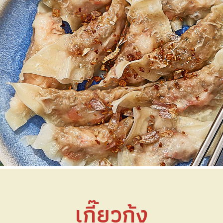
เกี๊ยวกุ้ง