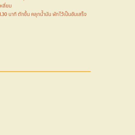
หลี่ยม
30 นาที ตักขึ้น คลุกน้ำมัน พักไว้เป็นอันเสร็จ