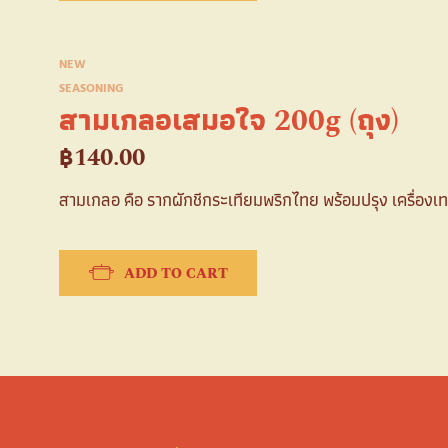
NEW
SEASONING
สามเกลอเสมอใจ 200g (ถุง)
฿
140.00
สามเกลอ คือ รากผักชีกระเทียมพริกไทย พร้อมปรุง เครื่องเ
ADD TO CART