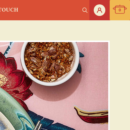
 TOUCH
0