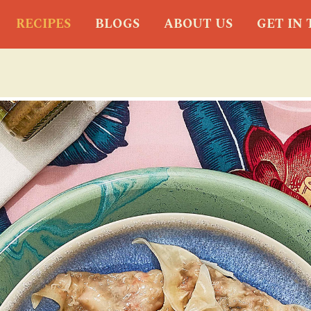
RECIPES
BLOGS
ABOUT US
GET IN